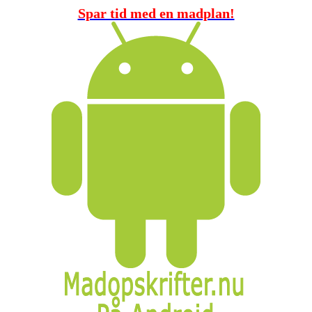
Spar tid med en madplan!