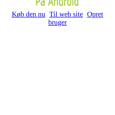
Køb den nu
Til web site
Opret
bruger