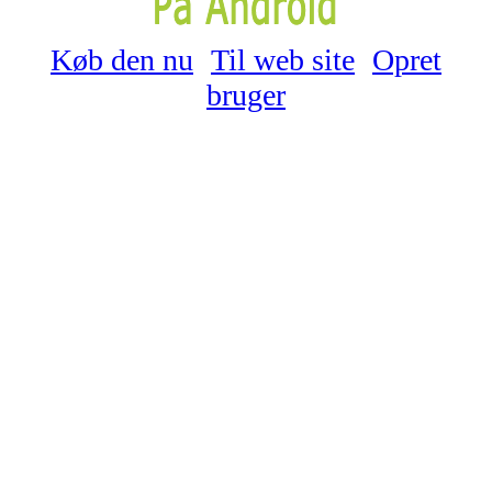
Køb den nu
Til web site
Opret
bruger