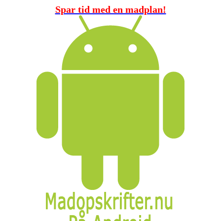
Spar tid med en madplan!