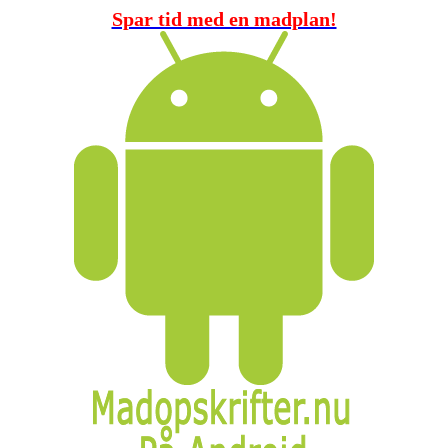
Spar tid med en madplan!