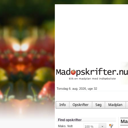
Torsdag 6. aug. 2026, uge 32
Info
Opskrifter
Søg
Madplan
Find opskrifter
Mad
Maks. fedt