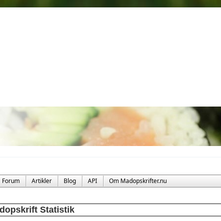
Forum
Artikler
Blog
API
Om Madopskrifter.nu
opskrift Statistik