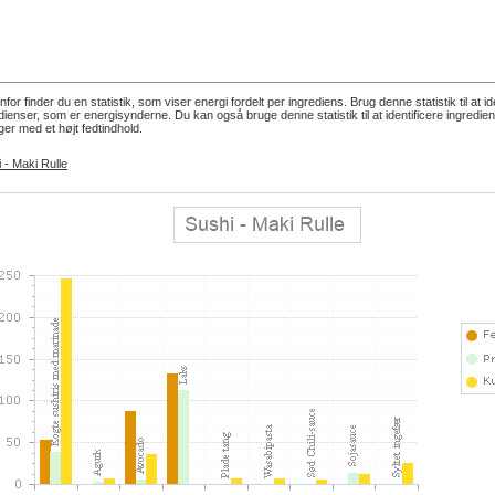
for finder du en statistik, som viser energi fordelt per ingrediens. Brug denne statistik til at id
dienser, som er energisynderne. Du kan også bruge denne statistik til at identificere ingredie
ger med et højt fedtindhold.
 - Maki Rulle