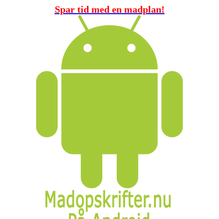
Spar tid med en madplan!