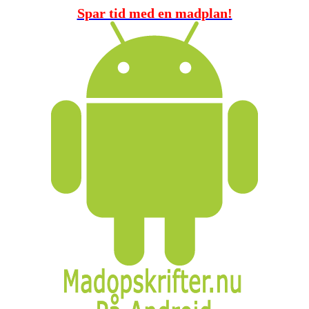
Spar tid med en madplan!