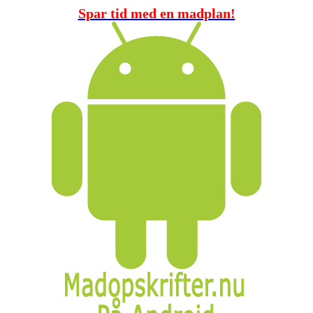
Spar tid med en madplan!