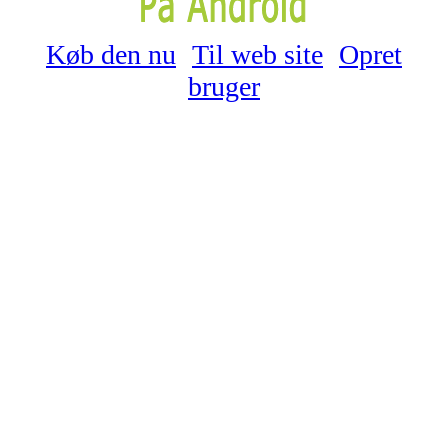
Køb den nu
Til web site
Opret
bruger