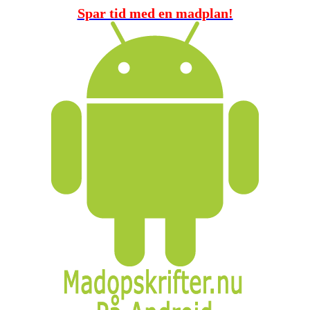
Spar tid med en madplan!