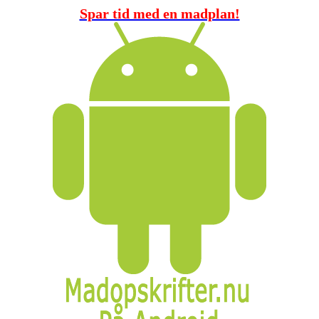
Spar tid med en madplan!