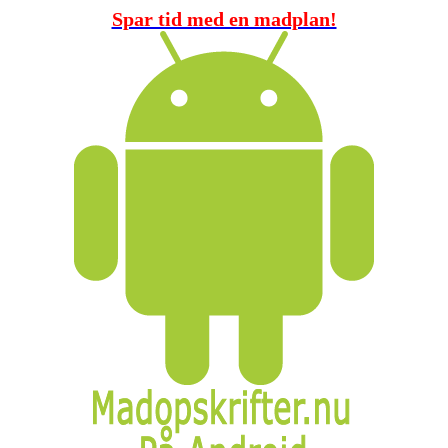
Spar tid med en madplan!