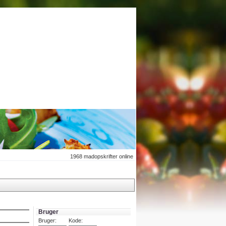
1968
madopskrifter online
Bruger
Bruger:
Kode: