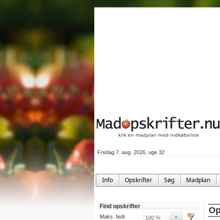
Fredag 7. aug. 2026, uge 32
Info
Opskrifter
Søg
Madplan
Find opskrifter
Op
Maks. fedt