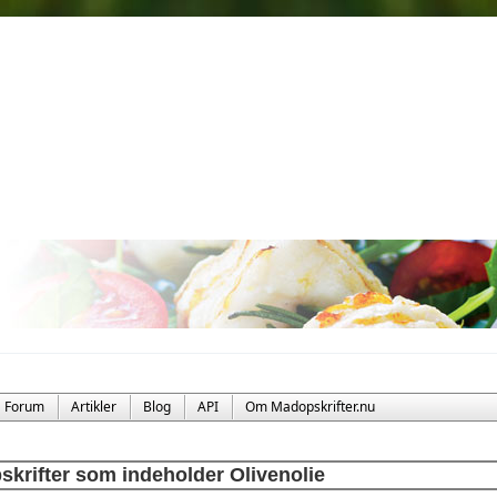
Forum
Artikler
Blog
API
Om Madopskrifter.nu
skrifter som indeholder Olivenolie