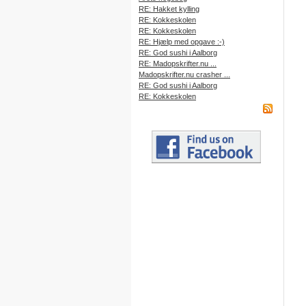
RE: Hakket kylling
RE: Kokkeskolen
RE: Kokkeskolen
RE: Hjælp med opgave :-)
RE: God sushi i Aalborg
RE: Madopskrifter.nu ...
Madopskrifter.nu crasher ...
RE: God sushi i Aalborg
RE: Kokkeskolen