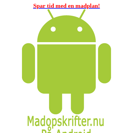
Spar tid med en madplan!