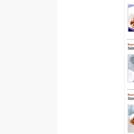
Kuve
Sal
Kuve
Spa