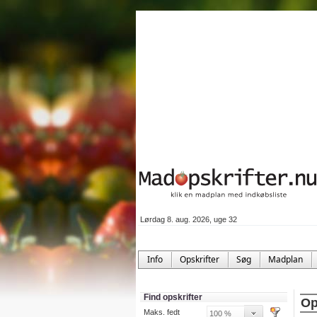
Lørdag 8. aug. 2026, uge 32
Info
Opskrifter
Søg
Madplan
Find opskrifter
Op
Maks. fedt