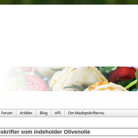
Forum
Artikler
Blog
API
Om Madopskrifter.nu
skrifter som indeholder Olivenolie