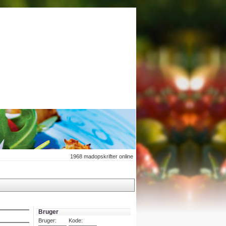
1968
madopskrifter online
Bruger
Bruger:
Kode: