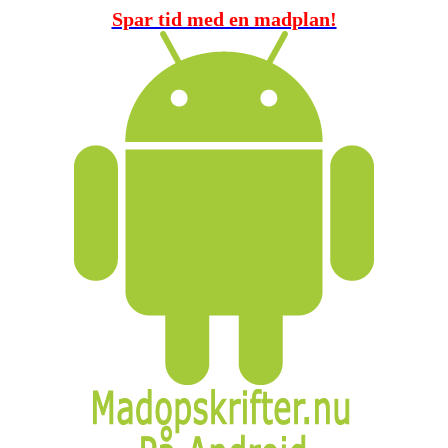
Spar tid med en madplan!