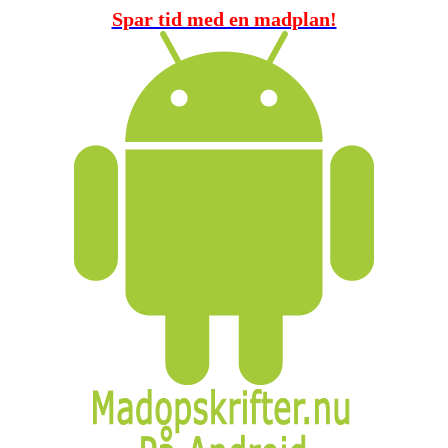
Spar tid med en madplan!