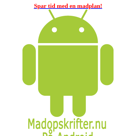
Spar tid med en madplan!