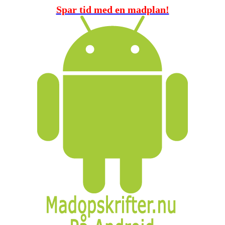
Spar tid med en madplan!