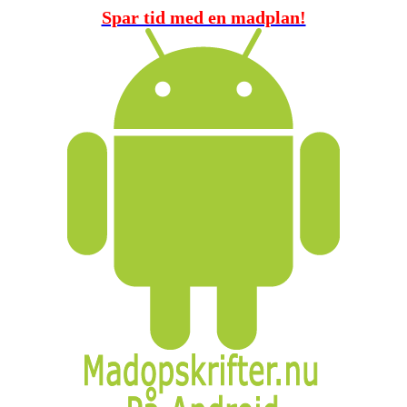
Spar tid med en madplan!