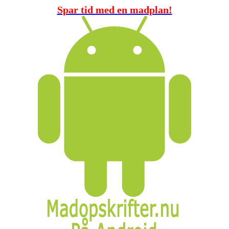
Spar tid med en madplan!