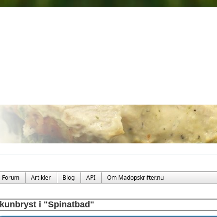
Forum
Artikler
Blog
API
Om Madopskrifter.nu
kunbryst i "Spinatbad"