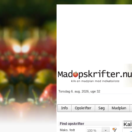
Torsdag 6. aug. 2026, uge 32
Info
Opskrifter
Søg
Madplan
Kal
Find opskrifter
Maks. fedt