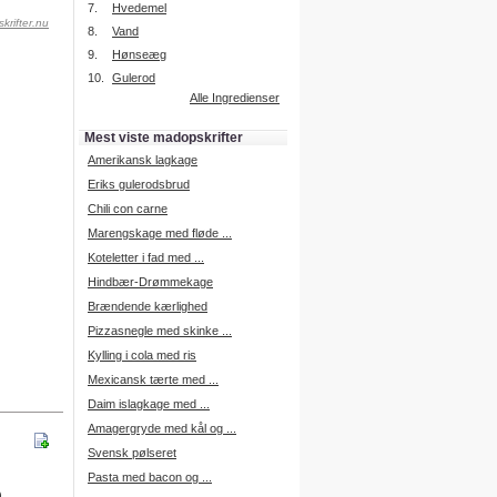
7.
Hvedemel
krifter.nu
8.
Vand
9.
Hønseæg
Intelligent søgning
10.
Gulerod
Få foreslået opskrifter.
Alle Ingredienser
Madopskrifter.nu sætter igen
standarden for opskriftssøgning.
Mest viste madopskrifter
Prøv vores nye "Foreslå
opskrifter" funktion.
Amerikansk lagkage
Læs mere her.
Eriks gulerodsbrud
Chili con carne
Marengskage med fløde ...
Mad Forum
Koteletter i fad med ...
Vi har nu oprettet et mad forum,
hvor i kan dele jeres erfaringer.
Hindbær-Drømmekage
Log på med dine oplysninger fra
Brændende kærlighed
Madopskrifter.nu.
Gå til forum
Pizzasnegle med skinke ...
Kylling i cola med ris
Mexicansk tærte med ...
Daim islagkage med ...
Indkøbsliste på SMS
Amagergryde med kål og ...
Du kan få tilsendt din indkøbsliste
Svensk pølseret
på SMS.
Pasta med bacon og ...
For at benytte SMS funktionen,
skal du være logget på, og have
)