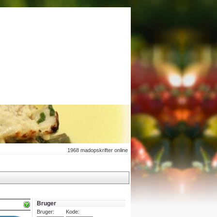
1968
madopskrifter online
Bruger
Bruger:
Kode: