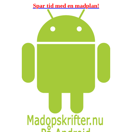
Spar tid med en madplan!