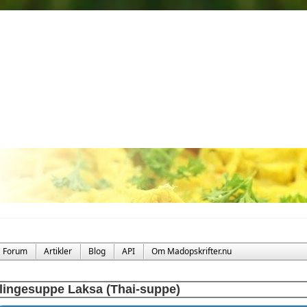
Forum
Artikler
Blog
API
Om Madopskrifter.nu
lingesuppe Laksa (Thai-suppe)