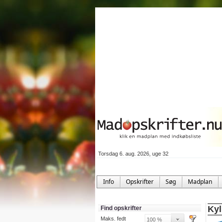
Torsdag 6. aug. 2026, uge 32
Info
Opskrifter
Søg
Madplan
Kyl
Find opskrifter
Maks. fedt