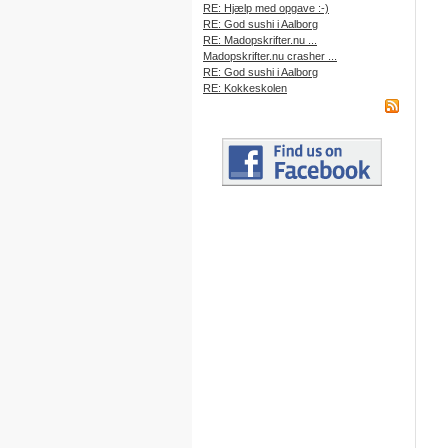
RE: Hjælp med opgave :-)
RE: God sushi i Aalborg
RE: Madopskrifter.nu ...
Madopskrifter.nu crasher ...
RE: God sushi i Aalborg
RE: Kokkeskolen