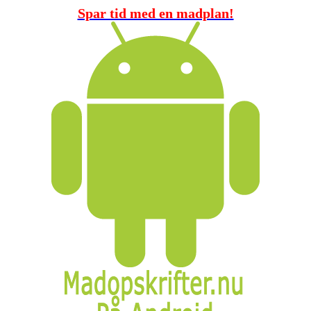
Spar tid med en madplan!