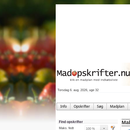
Torsdag 6. aug. 2026, uge 32
Info
Opskrifter
Søg
Madplan
Ma
Find opskrifter
Maks. fedt