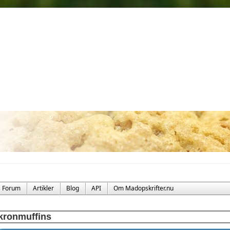
Forum
Artikler
Blog
API
Om Madopskrifter.nu
kronmuffins