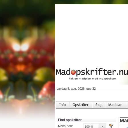
Lørdag 8. aug. 2026, uge 32
Info
Opskrifter
Søg
Madplan
Mar
Find opskrifter
Maks. fedt