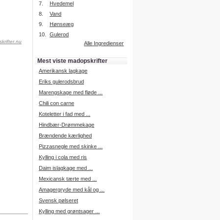
7.
Hvedemel
8.
Vand
9.
Hønseæg
Intelligent søgning
10.
Gulerod
Få foreslået opskrifter.
krifter.nu
Alle Ingredienser
Madopskrifter.nu sætter igen
standarden for opskriftssøgning.
Mest viste madopskrifter
Prøv vores nye "Foreslå
opskrifter" funktion.
Amerikansk lagkage
Læs mere her.
Eriks gulerodsbrud
Marengskage med fløde ...
Chili con carne
Mad Forum
Koteletter i fad med ...
Vi har nu oprettet et mad forum,
hvor i kan dele jeres erfaringer.
Hindbær-Drømmekage
Log på med dine oplysninger fra
Brændende kærlighed
Madopskrifter.nu.
Gå til forum
Pizzasnegle med skinke ...
Kylling i cola med ris
Daim islagkage med ...
Mexicansk tærte med ...
Indkøbsliste på SMS
Amagergryde med kål og ...
Du kan få tilsendt din indkøbsliste
Svensk pølseret
på SMS.
Kylling med grøntsager ...
For at benytte SMS funktionen,
skal du være logget på, og have