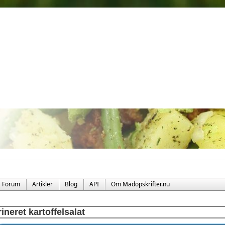
Forum
Artikler
Blog
API
Om Madopskrifter.nu
ineret kartoffelsalat