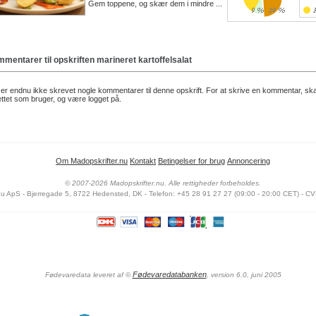
Gem toppene, og skær dem i mindre ...
mentarer til opskriften
marineret kartoffelsalat
er endnu ikke skrevet nogle kommentarer til denne opskrift. For at skrive en kommentar, sk
ttet som bruger, og være logget på.
Om Madopskrifter.nu
Kontakt
Betingelser for brug
Annoncering
© 2007-2026 Madopskrifter.nu. Alle rettigheder forbeholdes.
nu ApS - Bjerregade 5, 8722 Hedensted, DK - Telefon: +45 28 91 27 27 (09:00 - 20:00 CET) - CV
Fødevaredatabanken
Fødevaredata leveret af
©
, version 6.0, juni 2005