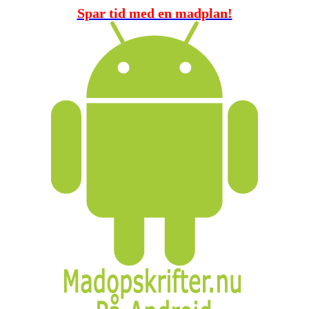
Spar tid med en madplan!