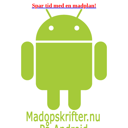
Spar tid med en madplan!