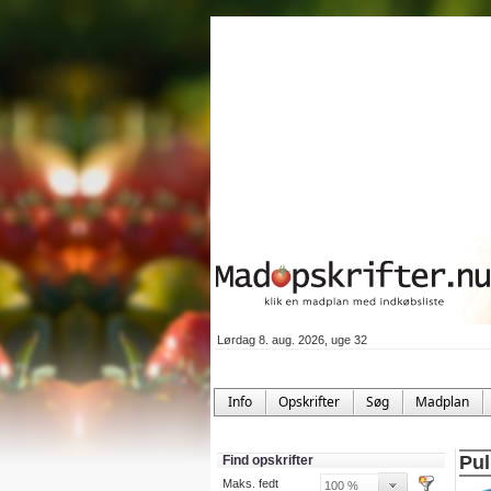
Lørdag 8. aug. 2026, uge 32
Info
Opskrifter
Søg
Madplan
Pul
Find opskrifter
Maks. fedt