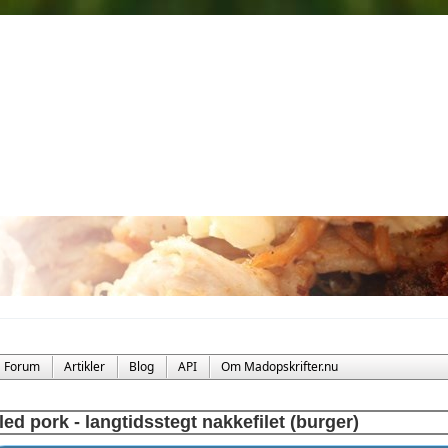
Forum
Artikler
Blog
API
Om Madopskrifter.nu
led pork - langtidsstegt nakkefilet (burger)