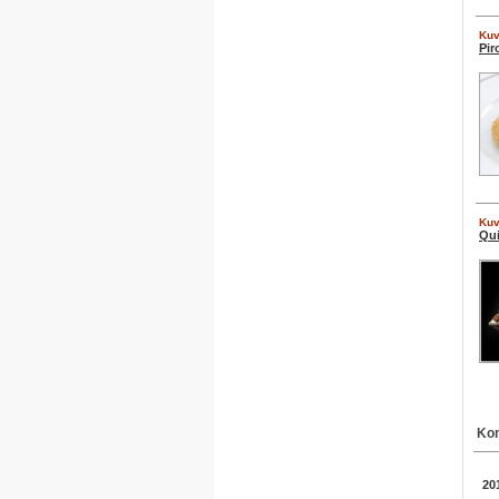
Kuv
Pir
Kuv
Qui
Kom
20