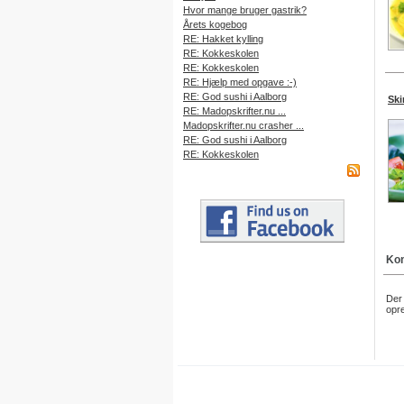
Hvor mange bruger gastrik?
Årets kogebog
RE: Hakket kylling
RE: Kokkeskolen
RE: Kokkeskolen
RE: Hjælp med opgave :-)
RE: God sushi i Aalborg
Ski
RE: Madopskrifter.nu ...
Madopskrifter.nu crasher ...
RE: God sushi i Aalborg
RE: Kokkeskolen
Kom
Der 
opre