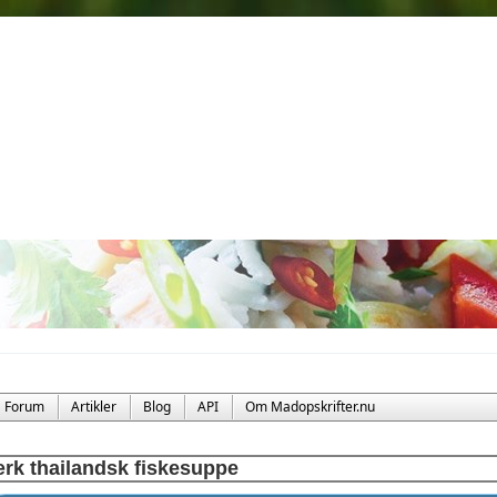
Forum
Artikler
Blog
API
Om Madopskrifter.nu
rk thailandsk fiskesuppe