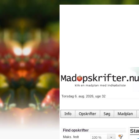
Torsdag 6. aug. 2026, uge 32
Info
Opskrifter
Søg
Madplan
Stæ
Find opskrifter
Maks. fedt