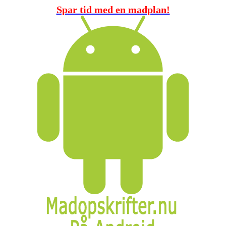
Spar tid med en madplan!