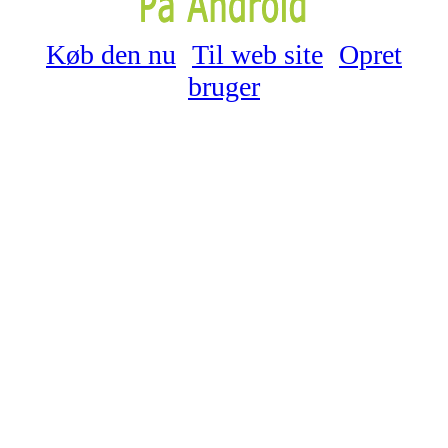
Køb den nu
Til web site
Opret
bruger