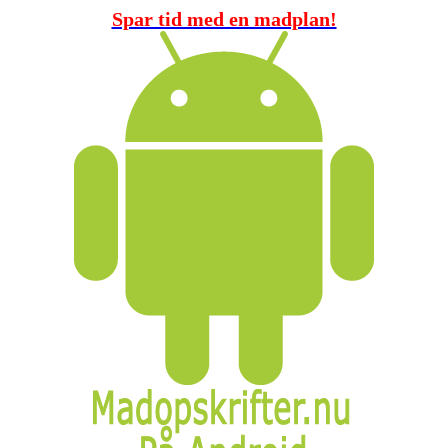
Spar tid med en madplan!