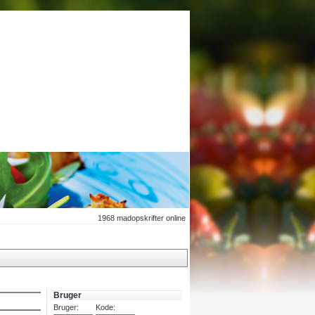
1968
madopskrifter online
Bruger
Bruger:
Kode: