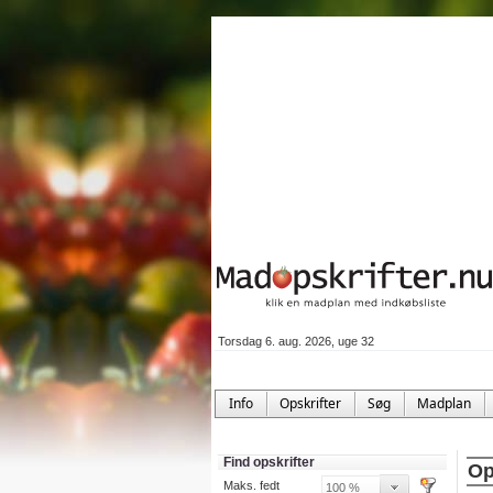
Torsdag 6. aug. 2026, uge 32
Info
Opskrifter
Søg
Madplan
Find opskrifter
Op
Maks. fedt