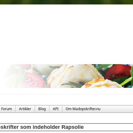
Forum
Artikler
Blog
API
Om Madopskrifter.nu
skrifter som indeholder Rapsolie