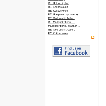
RE: Hakket kylling
RE: Kokkeskolen
RE: Kokkeskolen
RE: Hjælp med opgave :-)
RE: God sushi i Aalborg
RE: Madopskrifter.nu ...
Madopskrifter.nu crasher ...
RE: God sushi i Aalborg
RE: Kokkeskolen