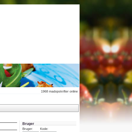
1968
madopskrifter online
Bruger
Bruger:
Kode: