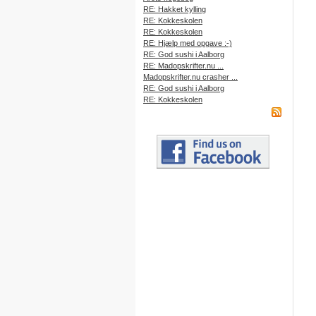
RE: Hakket kylling
RE: Kokkeskolen
RE: Kokkeskolen
RE: Hjælp med opgave :-)
RE: God sushi i Aalborg
RE: Madopskrifter.nu ...
Madopskrifter.nu crasher ...
RE: God sushi i Aalborg
RE: Kokkeskolen