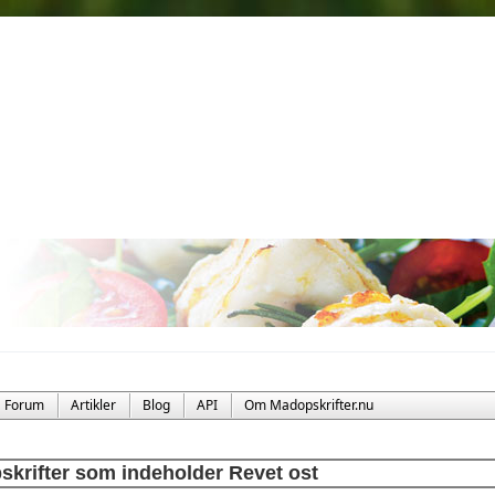
Forum
Artikler
Blog
API
Om Madopskrifter.nu
skrifter som indeholder Revet ost