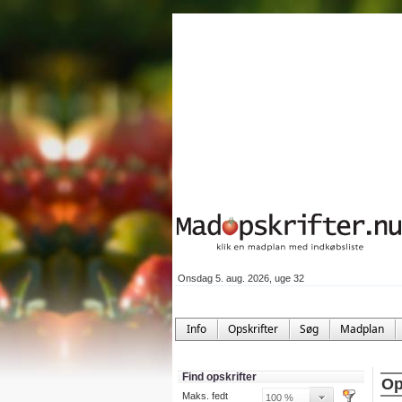
Onsdag 5. aug. 2026, uge 32
Info
Opskrifter
Søg
Madplan
Find opskrifter
Op
Maks. fedt