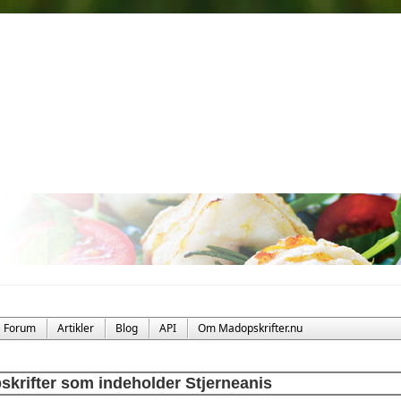
Forum
Artikler
Blog
API
Om Madopskrifter.nu
skrifter som indeholder Stjerneanis