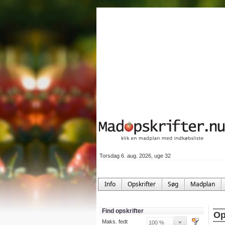
Torsdag 6. aug. 2026, uge 32
Info
Opskrifter
Søg
Madplan
Find opskrifter
Op
Maks. fedt