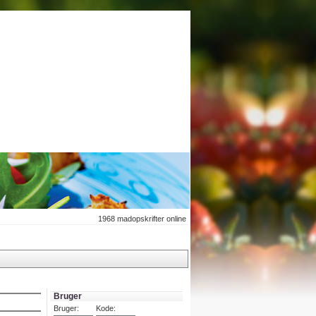
1968
madopskrifter online
Bruger
Bruger:
Kode: