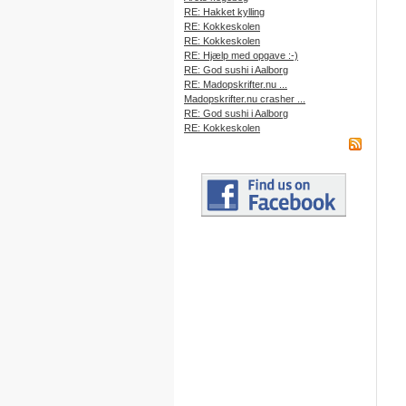
RE: Hakket kylling
RE: Kokkeskolen
RE: Kokkeskolen
RE: Hjælp med opgave :-)
RE: God sushi i Aalborg
RE: Madopskrifter.nu ...
Madopskrifter.nu crasher ...
RE: God sushi i Aalborg
RE: Kokkeskolen