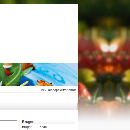
1968
madopskrifter online
Bruger
Bruger:
Kode: