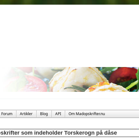
Forum
Artikler
Blog
API
Om Madopskrifter.nu
skrifter som indeholder Torskerogn på dåse