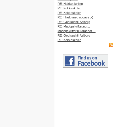
RE: Hakket kylling
RE: Kokkeskolen
RE: Kokkeskolen
RE: Hjælp med opgave :-)
RE: God sushi i Aalborg
RE: Madopskrifter.nu ...
Madopskrifter.nu crasher ...
RE: God sushi i Aalborg
RE: Kokkeskolen