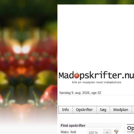
Søndag 9. aug. 2026, uge 32
Info
Opskrifter
Søg
Madplan
Find opskrifter
Op
Maks. fedt