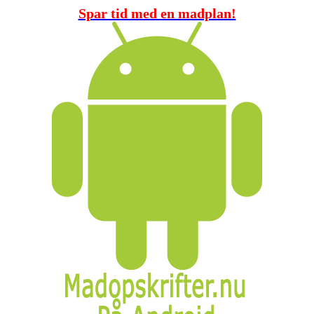
Spar tid med en madplan!