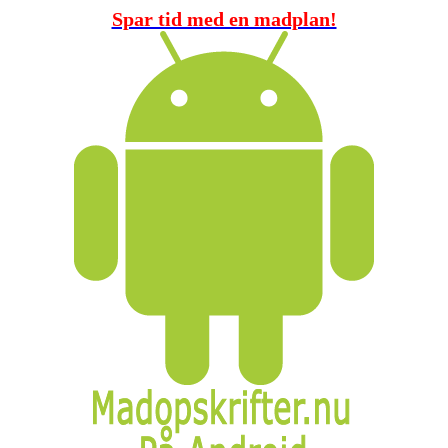
Spar tid med en madplan!