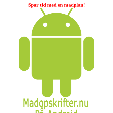
Spar tid med en madplan!