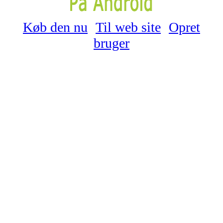
Køb den nu
Til web site
Opret
bruger