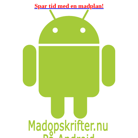
Spar tid med en madplan!