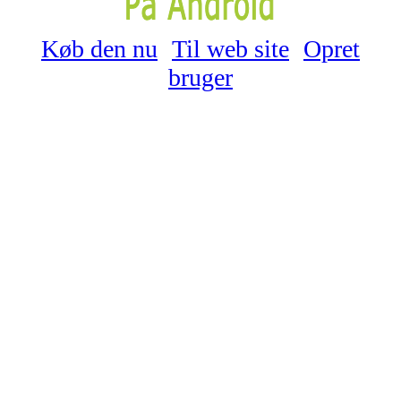
Køb den nu
Til web site
Opret
bruger