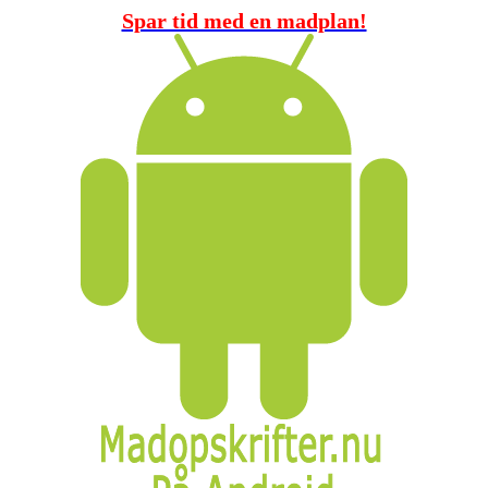
Spar tid med en madplan!