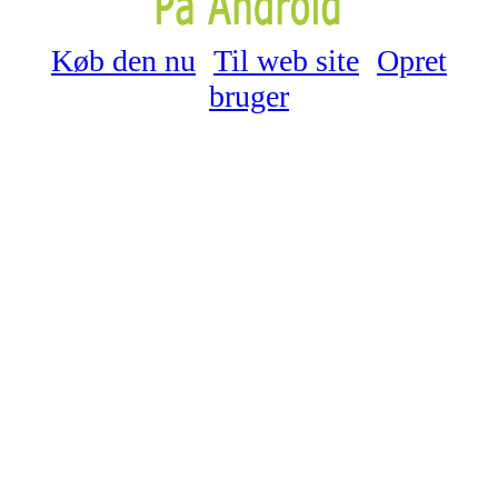
Køb den nu
Til web site
Opret
bruger