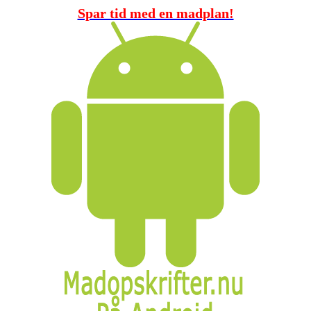
Spar tid med en madplan!