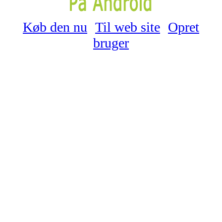
Køb den nu
Til web site
Opret
bruger