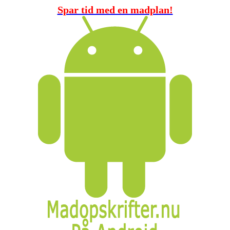
Spar tid med en madplan!