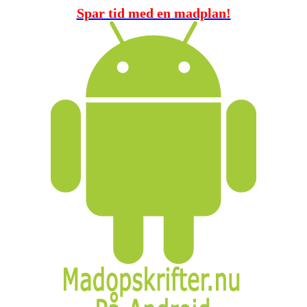
Spar tid med en madplan!