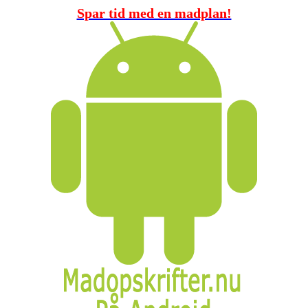
Spar tid med en madplan!