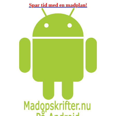
Spar tid med en madplan!