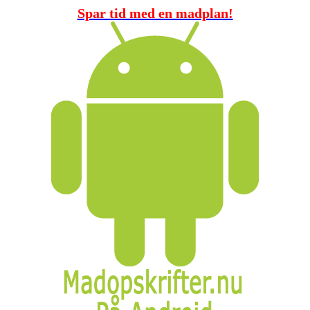
Spar tid med en madplan!