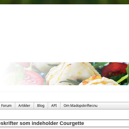
Forum
Artikler
Blog
API
Om Madopskrifter.nu
skrifter som indeholder Courgette