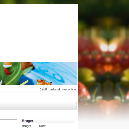
1968
madopskrifter online
Bruger
Bruger:
Kode: