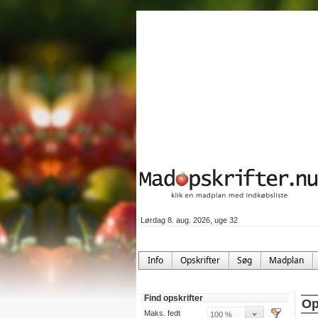
Lørdag 8. aug. 2026, uge 32
Info
Opskrifter
Søg
Madplan
Find opskrifter
Op
Maks. fedt