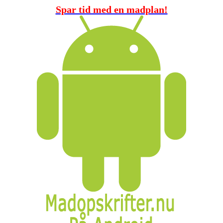
Spar tid med en madplan!