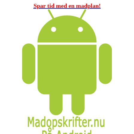
Spar tid med en madplan!